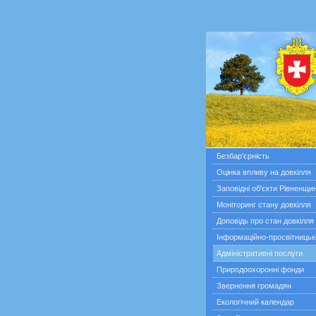
Безбар'єрність
Оцінка впливу на довкілля
Заповідні об'єкти Рівненщи
Моніторинг стану довкілля
Доповідь про стан довкілля
Інформаційно-просвітницьк
Адміністративні послуги
Природоохоронні фонди
Звернення громадян
Екологічний календар