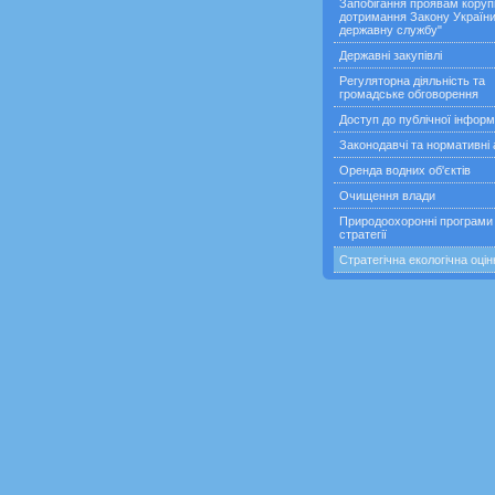
Запобігання проявам корупц
дотримання Закону України
державну службу"
Державні закупівлі
Регуляторна діяльність та
громадське обговорення
Доступ до публічної інформ
Законодавчі та нормативні 
Оренда водних об'єктів
Очищення влади
Природоохоронні програми
стратегії
Стратегічна екологічна оцін