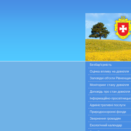
Безбар'єрність
Оцінка впливу на довкілля
Заповідні об'єкти Рівненщи
Моніторинг стану довкілля
Доповідь про стан довкілля
Інформаційно-просвітницьк
Адміністративні послуги
Природоохоронні фонди
Звернення громадян
Екологічний календар