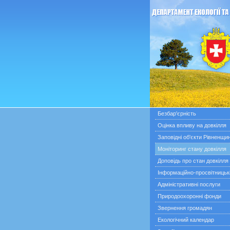
Безбар'єрність
Оцінка впливу на довкілля
Заповідні об'єкти Рівненщи
Моніторинг стану довкілля
Доповідь про стан довкілля
Інформаційно-просвітницьк
Адміністративні послуги
Природоохоронні фонди
Звернення громадян
Екологічний календар